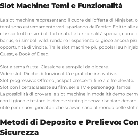
Slot Machine: Temi e Funzionalità
Le slot machine rappresentano il cuore dell’offerta di Ninjabet, con
temi sono estremamente vari, spaziando dall’antico Egitto alle a
classici frutti e simboli fortunati. Le funzionalità speciali, come i g
bonus, e i simboli wild, rendono l’esperienza di gioco ancora pi
opportunità di vincita. Tra le slot machine più popolari su Ninj
Quest, e Book of Dead.
Slot a tema frutta: Classiche e semplici da giocare.
Video slot: Ricche di funzionalità e grafiche innovative.
Slot progressive: Offrono jackpot crescenti fino a cifre elevate.
Slot con licenza: Basate su film, serie TV e personaggi famosi.
La possibilità di provare le slot machine in modalità demo permet
con il gioco e testare le diverse strategie senza rischiare denar
utile per i nuovi giocatori che si avvicinano al mondo delle slot
Metodi di Deposito e Prelievo: Co
Sicurezza