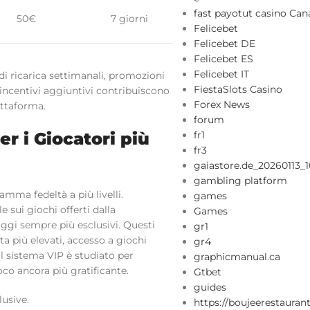
fast payotut casino Ca
50€
7 giorni
Felicebet
Felicebet DE
Felicebet ES
Felicebet IT
di ricarica settimanali, promozioni
FiestaSlots Casino
i incentivi aggiuntivi contribuiscono
Forex News
iattaforma.
forum
r i Giocatori più
fr1
fr3
gaiastore.de_20260113_
gambling platform
amma fedeltà a più livelli.
games
sui giochi offerti dalla
Games
taggi sempre più esclusivi. Questi
gr1
a più elevati, accesso a giochi
gr4
 Il sistema VIP è studiato per
graphicmanual.ca
oco ancora più gratificante.
Gtbet
guides
usive.
https://boujeerestauran