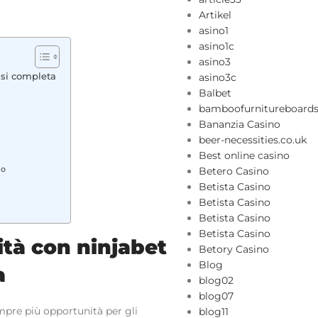
Artikel
asino1
asino1c
asino3
isi completa
asino3c
Balbet
bamboofurnitureboards
Bananzia Casino
beer-necessities.co.uk
Best online casino
to
Betero Casino
Betista Casino
Betista Casino
Betista Casino
Betista Casino
ità con ninjabet
Betory Casino
Blog
a
blog02
blog07
empre più opportunità per gli
blog11