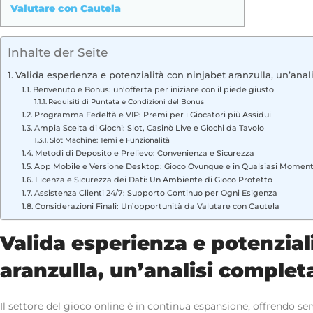
Valutare con Cautela
Inhalte der Seite
Valida esperienza e potenzialità con ninjabet aranzulla, un’anal
Benvenuto e Bonus: un’offerta per iniziare con il piede giusto
Requisiti di Puntata e Condizioni del Bonus
Programma Fedeltà e VIP: Premi per i Giocatori più Assidui
Ampia Scelta di Giochi: Slot, Casinò Live e Giochi da Tavolo
Slot Machine: Temi e Funzionalità
Metodi di Deposito e Prelievo: Convenienza e Sicurezza
App Mobile e Versione Desktop: Gioco Ovunque e in Qualsiasi Momen
Licenza e Sicurezza dei Dati: Un Ambiente di Gioco Protetto
Assistenza Clienti 24/7: Supporto Continuo per Ogni Esigenza
Considerazioni Finali: Un’opportunità da Valutare con Cautela
Valida esperienza e potenzial
aranzulla, un’analisi complet
Il settore del gioco online è in continua espansione, offrendo s