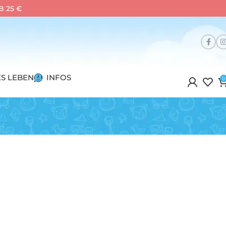
 25 €
S LEBEN
INFOS
0