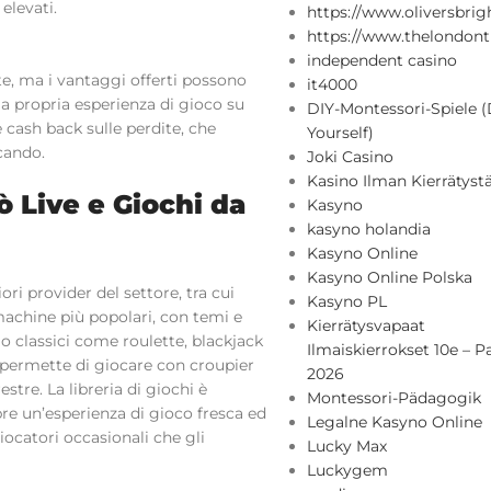
elevati.
https://www.oliversbrig
https://www.thelondontr
independent casino
e, ma i vantaggi offerti possono
it4000
la propria esperienza di gioco su
DIY-Montessori-Spiele (
e cash back sulle perdite, che
Yourself)
cando.
Joki Casino
Kasino Ilman Kierrätyst
ò Live e Giochi da
Kasyno
kasyno holandia
Kasyno Online
Kasyno Online Polska
ori provider del settore, tra cui
Kasyno PL
 machine più popolari, con temi e
Kierrätysvapaat
olo classici come roulette, blackjack
Ilmaiskierrokset 10e – P
, permette di giocare con croupier
2026
stre. La libreria di giochi è
Montessori-Pädagogik
e un’esperienza di gioco fresca ed
Legalne Kasyno Online
iocatori occasionali che gli
Lucky Max
Luckygem