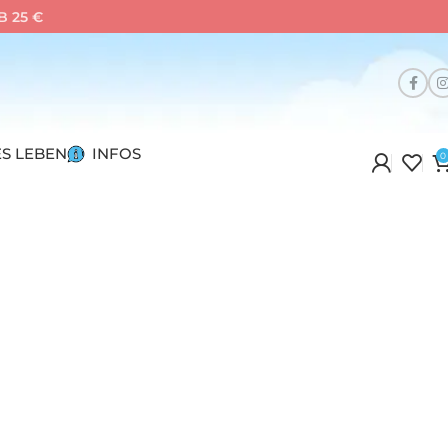
 25 €
S LEBEN
INFOS
0