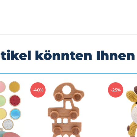
Kundenbewertungen
tikel könnten Ihnen
-40%
-25%