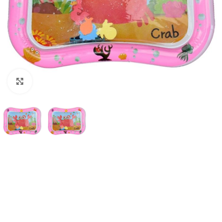
klicken um zu vergrößern