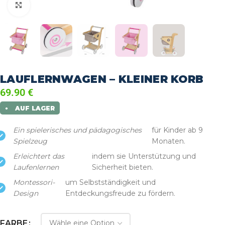
klicken um zu vergrößern
LAUFLERNWAGEN – KLEINER KORB
69.90
€
AUF LAGER
●
Ein spielerisches und pädagogisches
für Kinder ab 9
Spielzeug
Monaten.
Erleichtert das
indem sie Unterstützung und
Laufenlernen
Sicherheit bieten.
Montessori-
um Selbstständigkeit und
Design
Entdeckungsfreude zu fördern.
FARBE