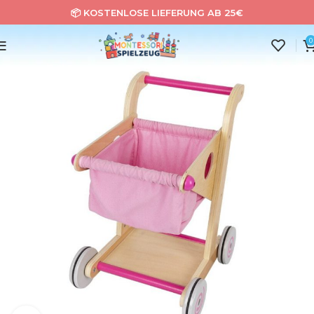
📦 KOSTENLOSE LIEFERUNG AB 25€
0